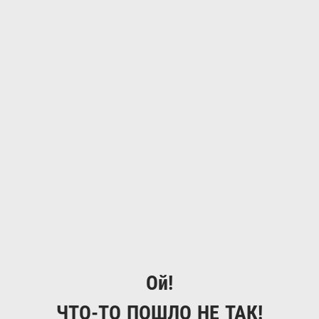
Ой!
ЧТО-ТО ПОШЛО НЕ ТАК!