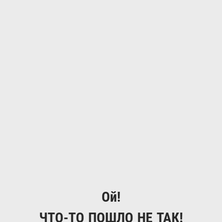
Ой!
ЧТО-ТО ПОШЛО НЕ ТАК!