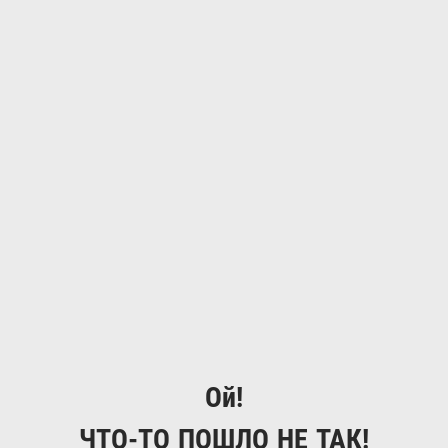
Ой!
ЧТО-ТО ПОШЛО НЕ ТАК!