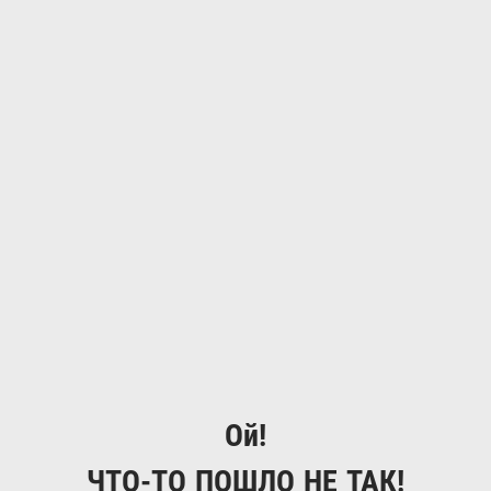
Ой!
ЧТО-ТО ПОШЛО НЕ ТАК!