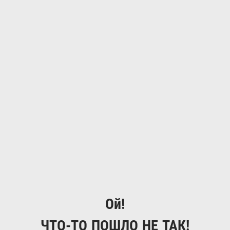
Ой!
ЧТО-ТО ПОШЛО НЕ ТАК!