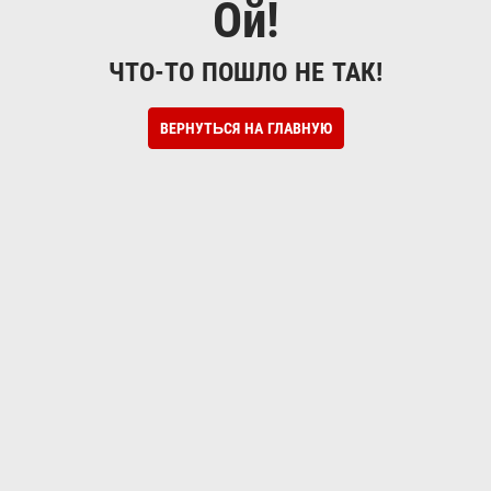
Ой!
ЧТО-ТО ПОШЛО НЕ ТАК!
ВЕРНУТЬСЯ НА ГЛАВНУЮ