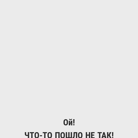
Ой!
ЧТО-ТО ПОШЛО НЕ ТАК!