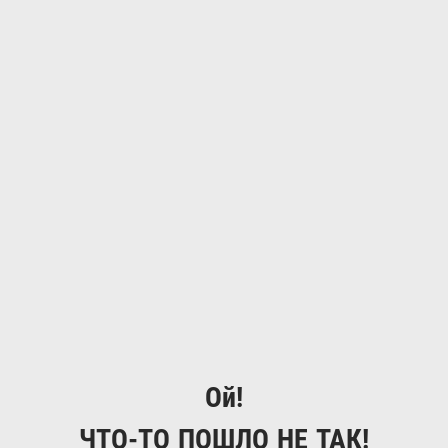
Ой!
ЧТО-ТО ПОШЛО НЕ ТАК!