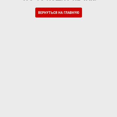
ВЕРНУТЬСЯ НА ГЛАВНУЮ