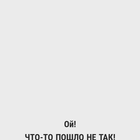
Ой!
ЧТО-ТО ПОШЛО НЕ ТАК!