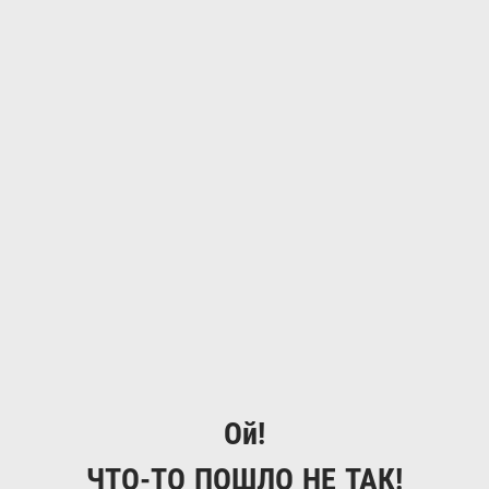
Ой!
ЧТО-ТО ПОШЛО НЕ ТАК!