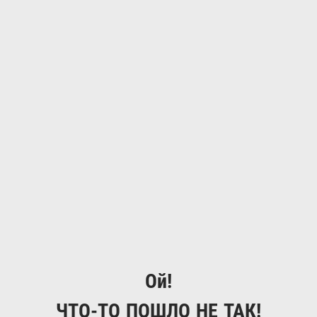
Ой!
ЧТО-ТО ПОШЛО НЕ ТАК!