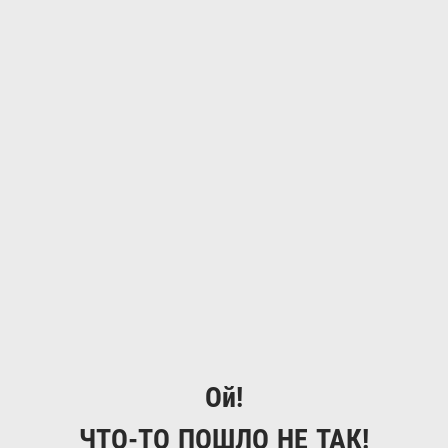
Ой!
ЧТО-ТО ПОШЛО НЕ ТАК!