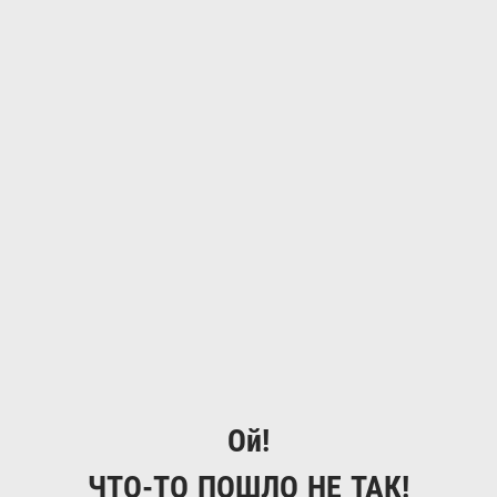
Ой!
ЧТО-ТО ПОШЛО НЕ ТАК!