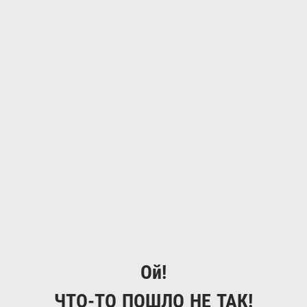
Ой!
ЧТО-ТО ПОШЛО НЕ ТАК!