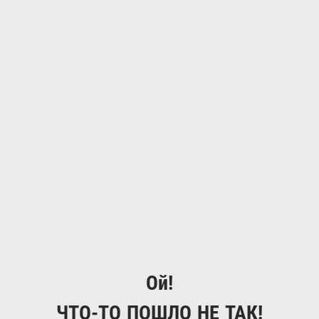
Ой!
ЧТО-ТО ПОШЛО НЕ ТАК!