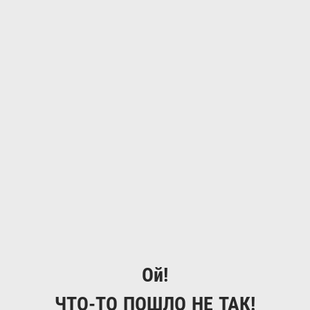
Ой!
ЧТО-ТО ПОШЛО НЕ ТАК!