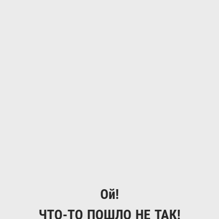
Ой!
ЧТО-ТО ПОШЛО НЕ ТАК!