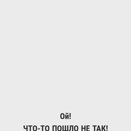
Ой!
ЧТО-ТО ПОШЛО НЕ ТАК!