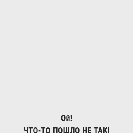
Ой!
ЧТО-ТО ПОШЛО НЕ ТАК!