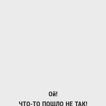
Ой!
ЧТО-ТО ПОШЛО НЕ ТАК!