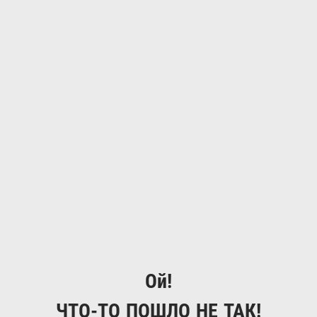
Ой!
ЧТО-ТО ПОШЛО НЕ ТАК!