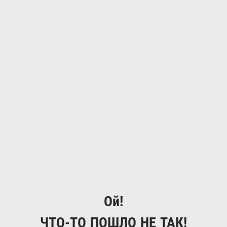
Ой!
ЧТО-ТО ПОШЛО НЕ ТАК!