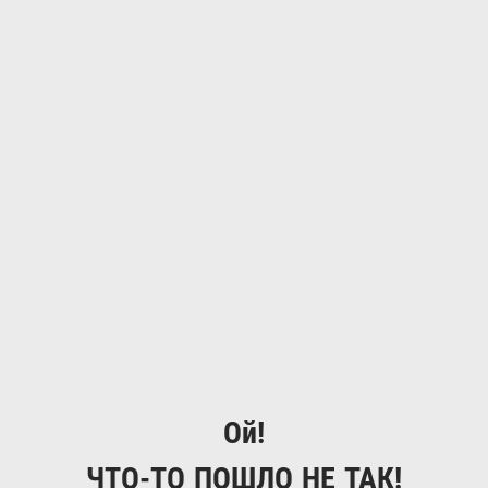
Ой!
ЧТО-ТО ПОШЛО НЕ ТАК!