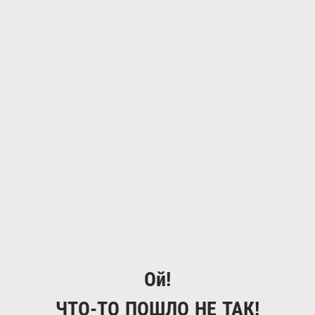
Ой!
ЧТО-ТО ПОШЛО НЕ ТАК!