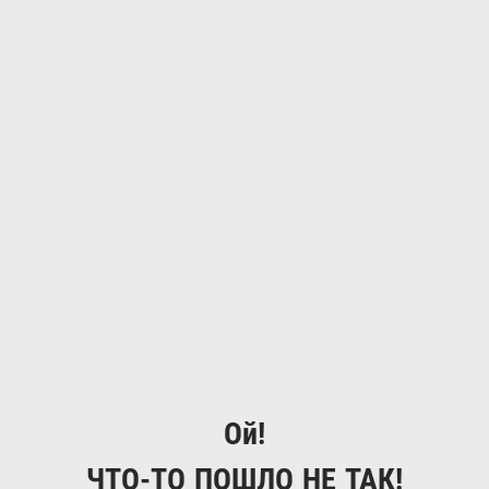
Ой!
ЧТО-ТО ПОШЛО НЕ ТАК!