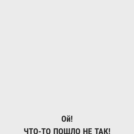
Ой!
ЧТО-ТО ПОШЛО НЕ ТАК!