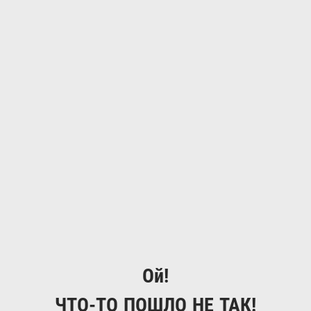
Ой!
ЧТО-ТО ПОШЛО НЕ ТАК!