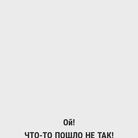
Ой!
ЧТО-ТО ПОШЛО НЕ ТАК!