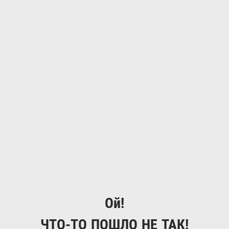
Ой!
ЧТО-ТО ПОШЛО НЕ ТАК!