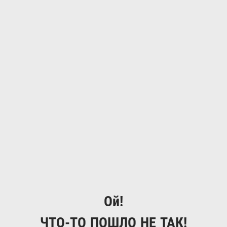
Ой!
ЧТО-ТО ПОШЛО НЕ ТАК!