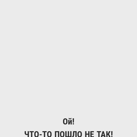
Ой!
ЧТО-ТО ПОШЛО НЕ ТАК!