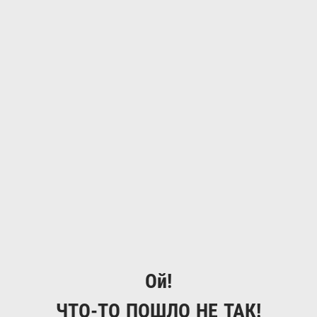
Ой!
ЧТО-ТО ПОШЛО НЕ ТАК!