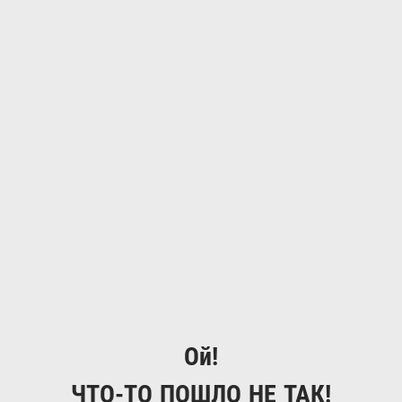
Ой!
ЧТО-ТО ПОШЛО НЕ ТАК!