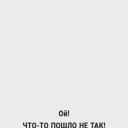
Ой!
ЧТО-ТО ПОШЛО НЕ ТАК!