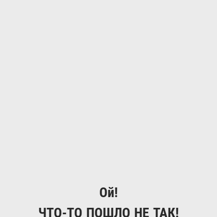
Ой!
ЧТО-ТО ПОШЛО НЕ ТАК!