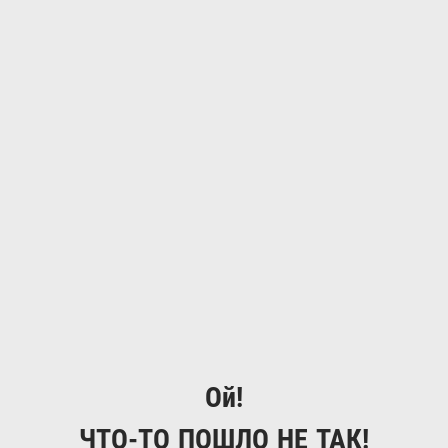
Ой!
ЧТО-ТО ПОШЛО НЕ ТАК!