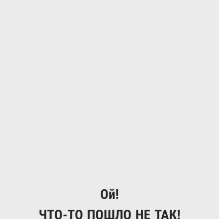
Ой!
ЧТО-ТО ПОШЛО НЕ ТАК!