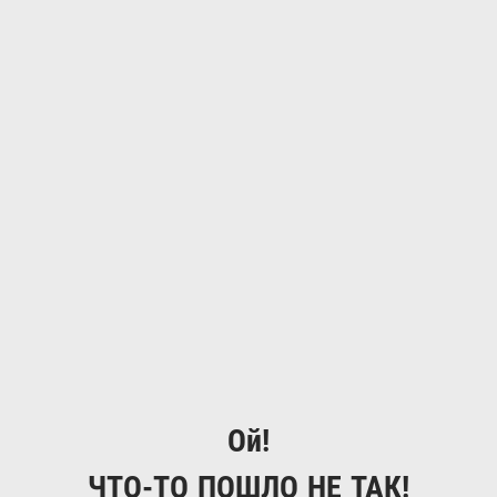
Ой!
ЧТО-ТО ПОШЛО НЕ ТАК!