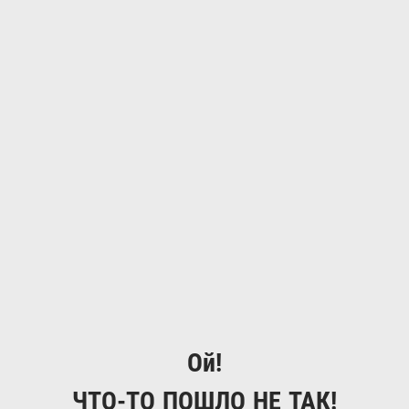
Ой!
ЧТО-ТО ПОШЛО НЕ ТАК!