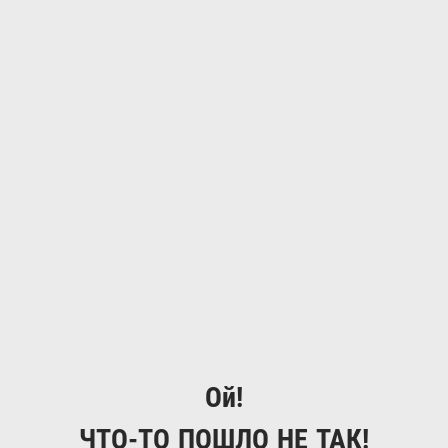
Ой!
ЧТО-ТО ПОШЛО НЕ ТАК!