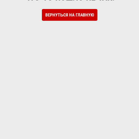
ВЕРНУТЬСЯ НА ГЛАВНУЮ