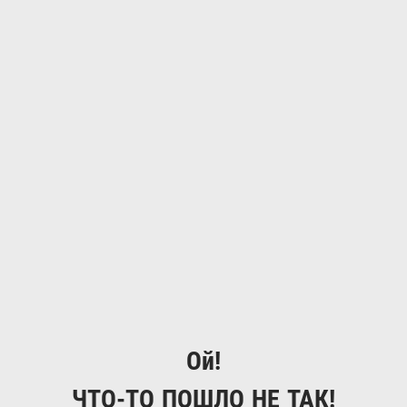
Ой!
ЧТО-ТО ПОШЛО НЕ ТАК!