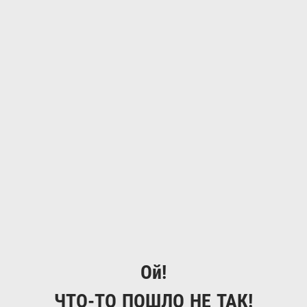
Ой!
ЧТО-ТО ПОШЛО НЕ ТАК!