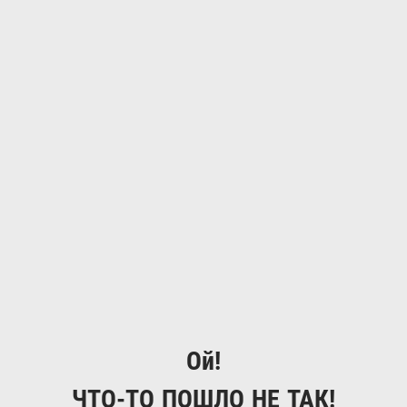
Ой!
ЧТО-ТО ПОШЛО НЕ ТАК!