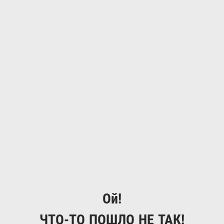
Ой!
ЧТО-ТО ПОШЛО НЕ ТАК!