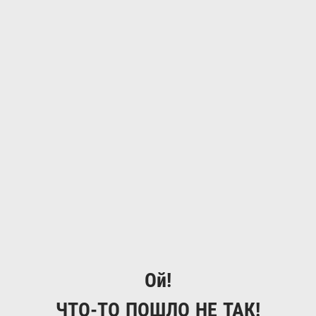
Ой!
ЧТО-ТО ПОШЛО НЕ ТАК!