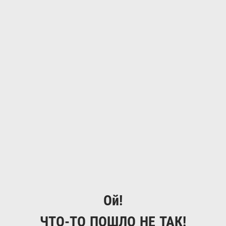
Ой!
ЧТО-ТО ПОШЛО НЕ ТАК!