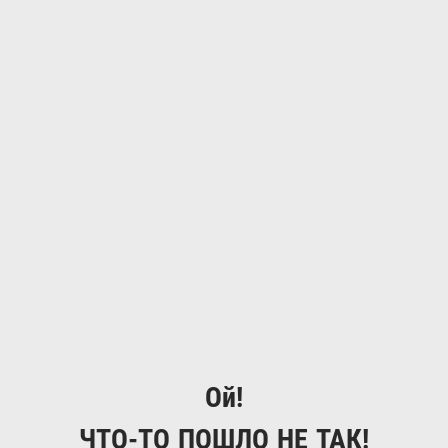
Ой!
ЧТО-ТО ПОШЛО НЕ ТАК!