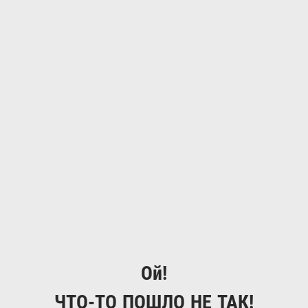
Ой!
ЧТО-ТО ПОШЛО НЕ ТАК!