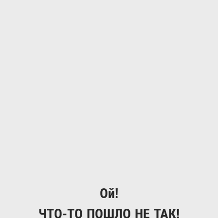
Ой!
ЧТО-ТО ПОШЛО НЕ ТАК!