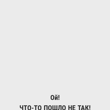
Ой!
ЧТО-ТО ПОШЛО НЕ ТАК!